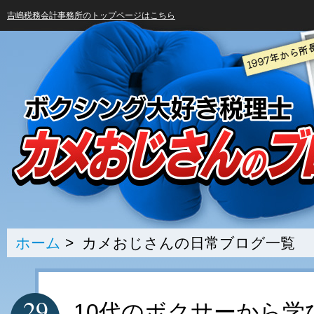
吉嶋税務会計事務所のトップページはこちら
ホーム
> カメおじさんの日常ブログ一覧
29
10代のボクサーから学