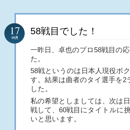
17
58戦目でした！
10月
一昨日、卓也のプロ58戦目の
た。
58戦というのは日本人現役ボ
す。結果は曲者のタイ選手を2
した。
私の希望としましては、次は
戦して、60戦目にタイトルに
いと思います。