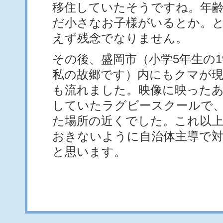
移住していたそうですね。年
だ小さなお子様がいるとか。
えず残念でなりません。
その後、盛岡市（小学5年生の
私の故郷です）内にもクマが
も流れました。映像に映った
していたラグビースクールで
た場所の近くでした。これ以
おきないように自治体主導で
と思います。