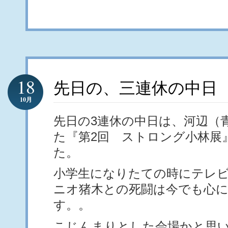
18
先日の、三連休の中日
10月
先日の3連休の中日は、河辺（
た『第2回 ストロング小林展
た。
小学生になりたての時にテレ
ニオ猪木との死闘は今でも心
す。。
こじんまりとした会場かと思