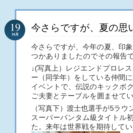
19
今さらですが、夏の思
10月
今さらですが、今年の夏、印象
つかありましたのでその報告
↓(写真上）レジエンドプロレ
ー（同学年）をしている仲間に
イベントで、伝説のキックボ
ご夫妻とテーブルを囲ませて
（写真下）渡士也選手が5ラウ
スーパーバンタム級タイトル
た。来年は世界戦を期待してい