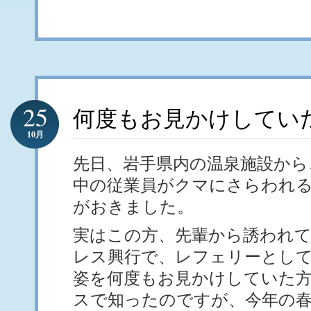
25
何度もお見かけしてい
10月
先日、岩手県内の温泉施設から
中の従業員がクマにさらわれ
がおきました。
実はこの方、先輩から誘われ
レス興行で、レフェリーとし
姿を何度もお見かけしていた
スで知ったのですが、今年の