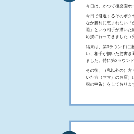
今日は、かつて後楽園ホ
今日で引退するそのボク
なか勝利に恵まれない『
退』という相手が描いた
応援に行ってきました（
結果は、第3ラウンドに
い、相手が描いた筋書き
ました。特に第2ラウン
その後、（私以外の）方
いた方（ママ）のお店）
税の申告）をしておりま