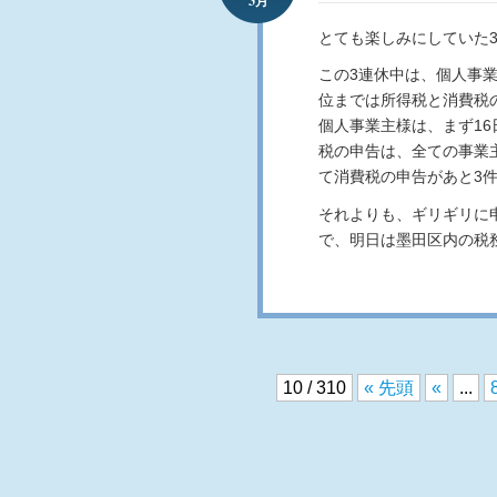
3月
とても楽しみにしていた
この3連休中は、個人事業
位までは所得税と消費税
個人事業主様は、まず16
税の申告は、全ての事業
て消費税の申告があと3
それよりも、ギリギリに
で、明日は墨田区内の税
10 / 310
« 先頭
«
...