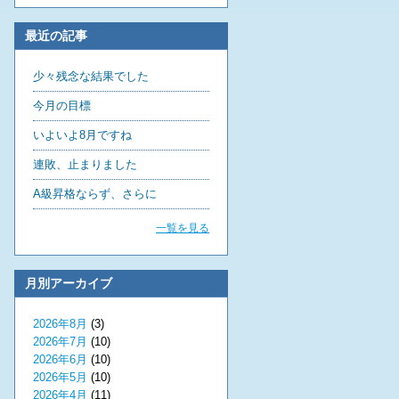
最近の記事
少々残念な結果でした
今月の目標
いよいよ8月ですね
連敗、止まりました
A級昇格ならず、さらに
一覧を見る
月別アーカイブ
2026年8月
(3)
2026年7月
(10)
2026年6月
(10)
2026年5月
(10)
2026年4月
(11)