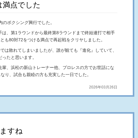
は満点でした
身内のボクシング興行でした。
手は、第1ラウンドから最終第8ラウンドまで終始連打で相手
とも80対72をつける満点で再起戦をクリヤしました。
ルでは敗れてしまいましたが、誰が観ても『進化』していて、
だったと思います。
先輩、浜松の新山トレーナー他、プロレスの方でお世話にな
になり、試合も親睦の方も充実した一日でした。
2026年03月26日
りますね