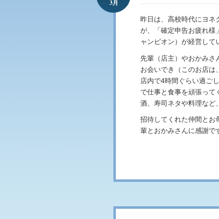
3月
昨日は、高校時代にヨネ
が、「確定申告お疲れ様
ャンピオン）が経営して
先輩（店主）やおかみさ
お会いでき（このお店は
店内で4時間ぐらい過ご
で仕事と食事を頑張って
酒、寿司ネタや料理など
招待してくれた仲間とお
輩とおかみさんに感謝で