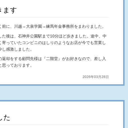
きます
く前に、川越→大泉学園→練馬年金事務所をまわりました。
した後は、石神井公園駅まで10分ほど歩きました。途中、中
く寄っていたコンビニのはしりのようなお店が今でも営業し
少し感激しました。
の返却をする顧問先様は『二階堂』がお好きなので、差し入
と思っております。
2026年03月28日
した