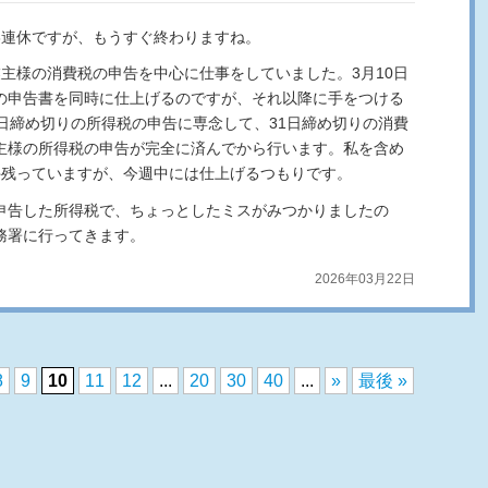
3連休ですが、もうすぐ終わりますね。
主様の消費税の申告を中心に仕事をしていました。3月10日
の申告書を同時に仕上げるのですが、それ以降に手をつける
日締め切りの所得税の申告に専念して、31日締め切りの消費
主様の所得税の申告が完全に済んでから行います。私を含め
件残っていますが、今週中には仕上げるつもりです。
申告した所得税で、ちょっとしたミスがみつかりましたの
務署に行ってきます。
2026年03月22日
8
9
10
11
12
...
20
30
40
...
»
最後 »