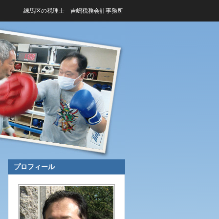
練馬区の税理士 吉嶋税務会計事務所
プロフィール