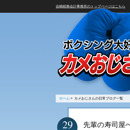
吉嶋税務会計事務所のトップページはこちら
ホーム
> カメおじさんの日常ブログ一覧
29
先輩の寿司屋