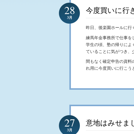
28
今度買いに行
3月
昨日、後楽園ホールに行
練馬年金事務所で仕事を
学生の頃、塾の帰りによ
ていることに気がつき、
間もなく確定申告の資料
れ用に今度買いに行こう
27
意地はみせま
3月